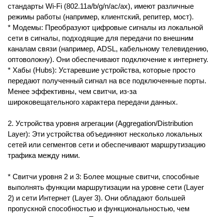
стандарты Wi-Fi (802.11a/b/g/n/ac/ax), имеют различные
режимы работы (например, клиентский, репитер, мост).
* Модемы: Преобразуют цифровые сигналы из локальной
сети в сигналы, подходящие для передачи по внешним
каналам связи (например, ADSL, кабельному телевидению,
оптоволокну). Они обеспечивают подключение к интернету.
* Хабы (Hubs): Устаревшие устройства, которые просто
передают полученный сигнал на все подключенные порты.
Менее эффективны, чем свитчи, из-за
широковещательного характера передачи данных.
2. Устройства уровня агрегации (Aggregation/Distribution
Layer): Эти устройства объединяют несколько локальных
сетей или сегментов сети и обеспечивают маршрутизацию
трафика между ними.
* Свитчи уровня 2 и 3: Более мощные свитчи, способные
выполнять функции маршрутизации на уровне сети (Layer
2) и сети Интернет (Layer 3). Они обладают большей
пропускной способностью и функциональностью, чем