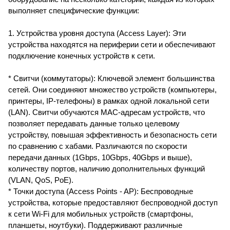
выполняет специфические функции:
1. Устройства уровня доступа (Access Layer): Эти
устройства находятся на периферии сети и обеспечивают
подключение конечных устройств к сети.
* Свитчи (коммутаторы): Ключевой элемент большинства
сетей. Они соединяют множество устройств (компьютеры,
принтеры, IP-телефоны) в рамках одной локальной сети
(LAN). Свитчи обучаются MAC-адресам устройств, что
позволяет передавать данные только целевому
устройству, повышая эффективность и безопасность сети
по сравнению с хабами. Различаются по скорости
передачи данных (1Gbps, 10Gbps, 40Gbps и выше),
количеству портов, наличию дополнительных функций
(VLAN, QoS, PoE).
* Точки доступа (Access Points - AP): Беспроводные
устройства, которые предоставляют беспроводной доступ
к сети Wi-Fi для мобильных устройств (смартфоны,
планшеты, ноутбуки). Поддерживают различные