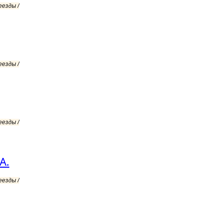
еезды /
еезды /
еезды /
А.
еезды /