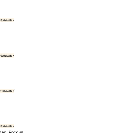
ехники /
ехники /
ехники /
ехники /
дар, Россия