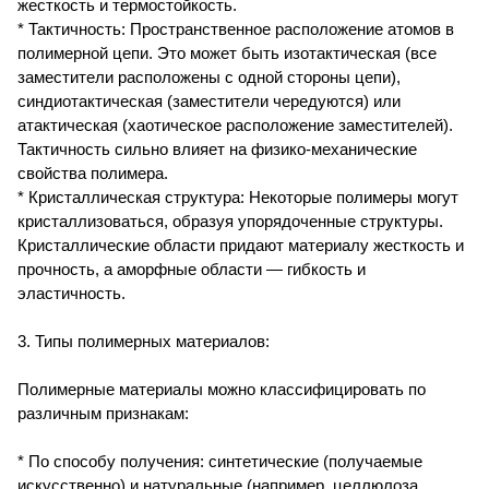
жесткость и термостойкость.
* Тактичность: Пространственное расположение атомов в
полимерной цепи. Это может быть изотактическая (все
заместители расположены с одной стороны цепи),
синдиотактическая (заместители чередуются) или
атактическая (хаотическое расположение заместителей).
Тактичность сильно влияет на физико-механические
свойства полимера.
* Кристаллическая структура: Некоторые полимеры могут
кристаллизоваться, образуя упорядоченные структуры.
Кристаллические области придают материалу жесткость и
прочность, а аморфные области — гибкость и
эластичность.
3. Типы полимерных материалов:
Полимерные материалы можно классифицировать по
различным признакам:
* По способу получения: синтетические (получаемые
искусственно) и натуральные (например, целлюлоза,