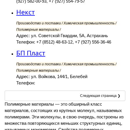
(927) 582-00-93, +7 (927) 554-79-57
Некст
Производство и поставки / Химическая промышленность /
Полимерные материалы /
Адрес: ул. Советской Гвардии, 5А, Астрахань
Телефон: +7 (8512) 48-63-12, +7 (927) 556-36-46
БП Пласт
Производство и поставки / Химическая промышленность /
Полимерные материалы /
Адрес: ул. Войкова, 144/1, Белебей
Телефон:
Следующая страница ❯
Полимерные материалы — это обширный класс
материалов, состоящих из крупных молекул, называемых
полимерами. Эти молекулы, в свою очередь, построены из
множества повторяющихся меньших структурных единиц,
называемых мономерами. Свойства полимерных