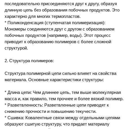
последовательно присоединяются друг к другу, образуя
длинную цепь без образования побочных продуктов. Это
характерно для многих термопластов.
* Поликонденсация (ступенчатая полимеризация):
Мономеры соединяются друг с другом с образованием
побочных продуктов (например, воды). Этот процесс
приводит к образованию полимеров с более сложной
структурой.
2. Структура полимеров:
Структура полимерной цепи сильно влияет на свойства
материала. Основные характеристики структуры:
* Длина цепи: Чем длиннее цепь, тем выше молекулярная
масса и, как правило, тем прочнее и более вязкий полимер.
* Разветвленность: Разветвленные цепи приводят к
снижению прочности и повышению текучести.
* Сшивка: Ковалентные связи между отдельными цепями
образуют сшитую структуру, что придает материалу