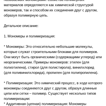
материалов определяются как химической структурой
мономеров, так и способом их соединения друг с другом,
образуя полимерную цепь.
Детальное описание:
1. Мономеры и полимеризация:
* Мономеры: Это относительно небольшие молекулы,
которые служат строительными блоками для полимеров.
Они могут быть органическими (содержащими углерод) или
неорганическими. Примеры мономеров: этилен (для
полиэтилена), стирол (для полистирола), винилхлорид
(для поливинилхлорида), пропилен (для полипропилена).
* Полимеризация: Это химический процесс, в ходе которого
мономеры соединяются друг с другом, образуя длинные
цепи или сетки – полимер. Существует несколько типов
полимеризации:
* Аддитивная (цепная) полимеризация: Мономеры