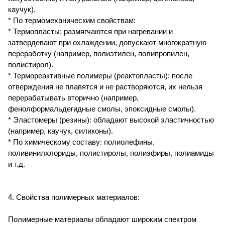
каучук).
* По термомеханическим свойствам:
* Термопласты: размягчаются при нагревании и
затвердевают при охлаждении, допускают многократную
переработку (например, полиэтилен, полипропилен,
полистирол).
* Термореактивные полимеры (реактопласты): после
отверждения не плавятся и не растворяются, их нельзя
перерабатывать вторично (например,
фенолформальдегидные смолы, эпоксидные смолы).
* Эластомеры (резины): обладают высокой эластичностью
(например, каучук, силиконы).
* По химическому составу: полиолефины,
поливинилхлориды, полистиролы, полиэфиры, полиамиды
и т.д.
4. Свойства полимерных материалов:
Полимерные материалы обладают широким спектром