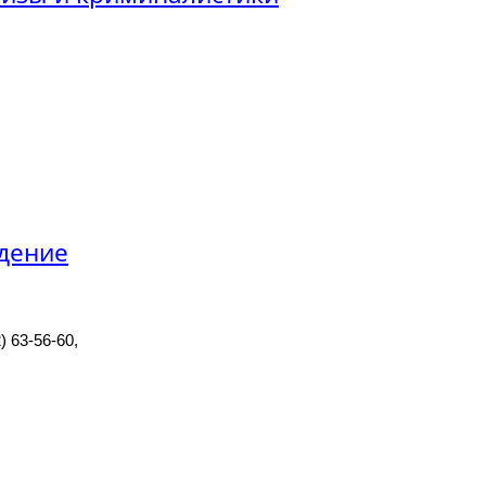
ждение
) 63-56-60,