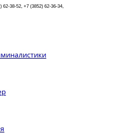
) 62-38-52, +7 (3852) 62-36-34,
риминалистики
ер
ия