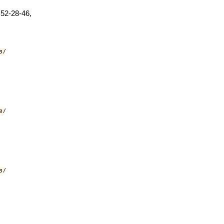
 52-28-46,
 /
 /
 /