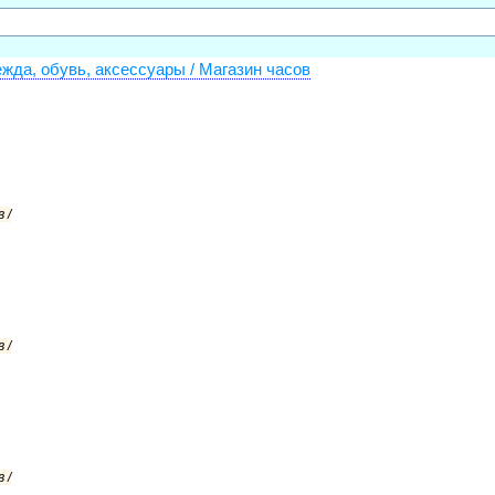
жда, обувь, аксессуары / Магазин часов
 /
 /
 /