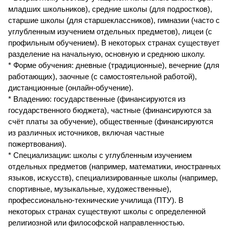
младших школьников), средние школы (для подростков),
старшие школы (для старшеклассников), гимназии (часто с
углубленным изучением отдельных предметов), лицеи (с
профильным обучением). В некоторых странах существует
разделение на начальную, основную и среднюю школу.
* Форме обучения: дневные (традиционные), вечерние (для
работающих), заочные (с самостоятельной работой),
дистанционные (онлайн-обучение).
* Владению: государственные (финансируются из
государственного бюджета), частные (финансируются за
счёт платы за обучение), общественные (финансируются
из различных источников, включая частные
пожертвования).
* Специализации: школы с углубленным изучением
отдельных предметов (например, математики, иностранных
языков, искусств), специализированные школы (например,
спортивные, музыкальные, художественные),
профессионально-технические училища (ПТУ). В
некоторых странах существуют школы с определенной
религиозной или философской направленностью.