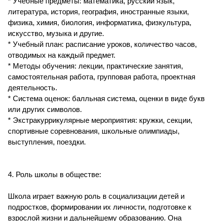
* Учебные предметы: математика, русский язык,
литература, история, география, иностранные языки,
физика, химия, биология, информатика, физкультура,
искусство, музыка и другие.
* Учебный план: расписание уроков, количество часов,
отводимых на каждый предмет.
* Методы обучения: лекции, практические занятия,
самостоятельная работа, групповая работа, проектная
деятельность.
* Система оценок: балльная система, оценки в виде букв
или других символов.
* Экстракуррикулярные мероприятия: кружки, секции,
спортивные соревнования, школьные олимпиады,
выступления, поездки.
4. Роль школы в обществе:
Школа играет важную роль в социализации детей и
подростков, формировании их личности, подготовке к
взрослой жизни и дальнейшему образованию. Она