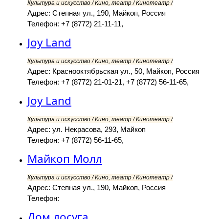
Культура и искусство / Кино, театр / Кинотеатр /
Адрес: Степная ул., 190, Майкоп, Россия
Телефон: +7 (8772) 21-11-11,
Joy Land
Культура и искусство / Кино, театр / Кинотеатр /
Адрес: Краснооктябрьская ул., 50, Майкоп, Россия
Телефон: +7 (8772) 21-01-21, +7 (8772) 56-11-65,
Joy Land
Культура и искусство / Кино, театр / Кинотеатр /
Адрес: ул. Некрасова, 293, Майкоп
Телефон: +7 (8772) 56-11-65,
Майкоп Молл
Культура и искусство / Кино, театр / Кинотеатр /
Адрес: Степная ул., 190, Майкоп, Россия
Телефон:
Дом досуга